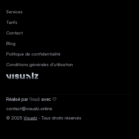
Services
Tarifs
Contact
Blog
Politique de confidentialité
Conditions générales d'utilisation
Réalisé par 
Visualz
 avec 🤍
contact@visualz.online
© 2025 
Visualz
 - Tous droits réservés